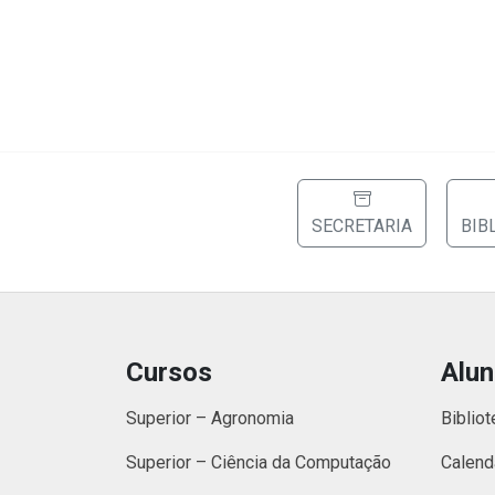
SECRETARIA
BIB
Cursos
Alu
Superior – Agronomia
Bibliot
Superior – Ciência da Computação
Calend