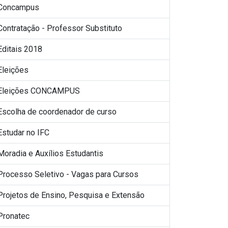
Concampus
Contratação - Professor Substituto
Editais 2018
Eleições
Eleições CONCAMPUS
Escolha de coordenador de curso
Estudar no IFC
Moradia e Auxílios Estudantis
Processo Seletivo - Vagas para Cursos
Projetos de Ensino, Pesquisa e Extensão
Pronatec