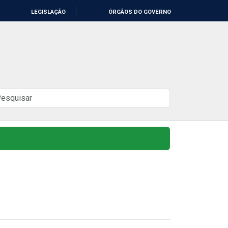
LEGISLAÇÃO
ÓRGÃOS DO GOVERNO
uscar
o
ite