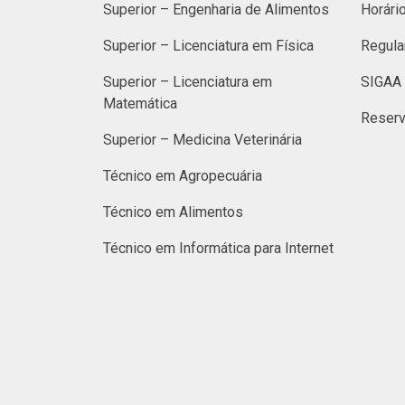
Superior – Engenharia de Alimentos
Horári
Superior – Licenciatura em Física
Regula
Superior – Licenciatura em
SIGAA 
Matemática
Reserv
Superior – Medicina Veterinária
Técnico em Agropecuária
Técnico em Alimentos
Técnico em Informática para Internet