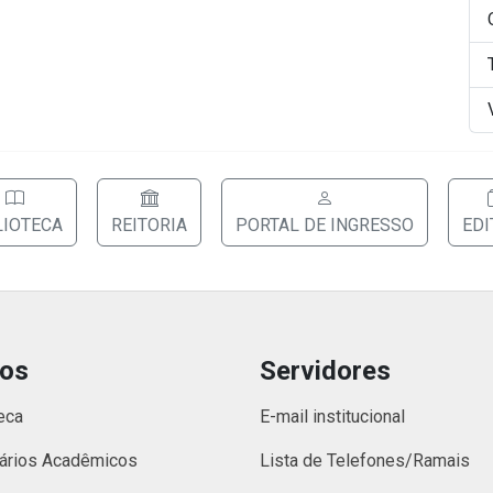
LIOTECA
REITORIA
PORTAL DE INGRESSO
EDI
nos
Servidores
eca
E-mail institucional
ários Acadêmicos
Lista de Telefones/Ramais