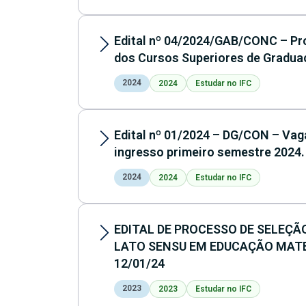
Edital nº 04/2024/GAB/CONC – Pr
dos Cursos Superiores de Gradua
2024
2024
Estudar no IFC
Edital nº 01/2024 – DG/CON – Va
ingresso primeiro semestre 2024.
2024
2024
Estudar no IFC
EDITAL DE PROCESSO DE SELEÇÃ
LATO SENSU EM EDUCAÇÃO MATEMÁ
12/01/24
2023
2023
Estudar no IFC