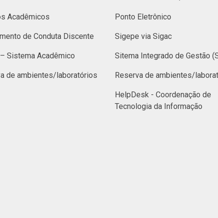
os Acadêmicos
Ponto Eletrônico
mento de Conduta Discente
Sigepe via Sigac
– Sistema Acadêmico
Sitema Integrado de Gestão (
a de ambientes/laboratórios
Reserva de ambientes/laborat
HelpDesk - Coordenação de
Tecnologia da Informação