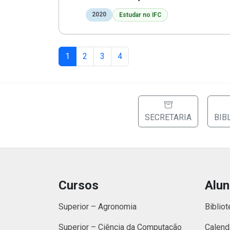
2020
Estudar no IFC
1
2
3
4
SECRETARIA
BIB
Cursos
Alu
Superior – Agronomia
Bibliot
Superior – Ciência da Computação
Calend