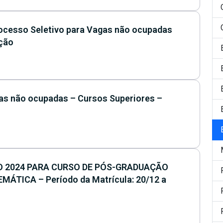
ocesso Seletivo para Vagas não ocupadas
ção
gas não ocupadas – Cursos Superiores –
O 2024 PARA CURSO DE PÓS-GRADUAÇÃO
TICA – Período da Matrícula: 20/12 a