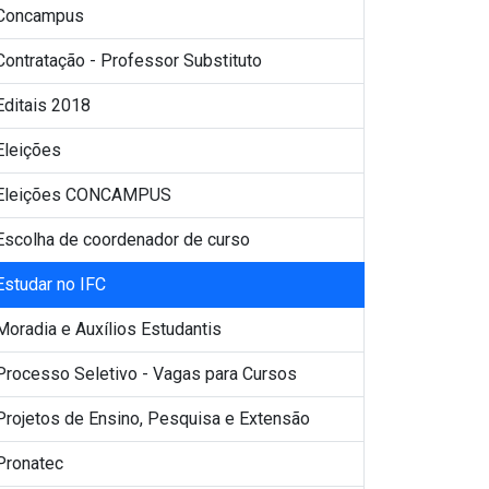
Concampus
Contratação - Professor Substituto
Editais 2018
Eleições
Eleições CONCAMPUS
Escolha de coordenador de curso
Estudar no IFC
Moradia e Auxílios Estudantis
Processo Seletivo - Vagas para Cursos
Projetos de Ensino, Pesquisa e Extensão
Pronatec