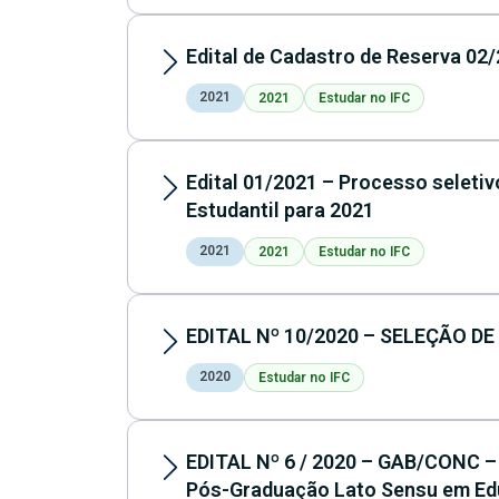
Edital de Cadastro de Reserva 02
2021
2021
Estudar no IFC
Edital 01/2021 – Processo seleti
Estudantil para 2021
2021
2021
Estudar no IFC
EDITAL Nº 10/2020 – SELEÇÃO DE
2020
Estudar no IFC
EDITAL Nº 6 / 2020 – GAB/CONC –
Pós-Graduação Lato Sensu em E