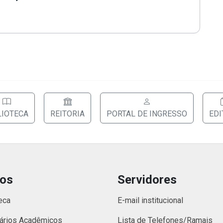
LIOTECA
REITORIA
PORTAL DE INGRESSO
EDI
nos
Servidores
eca
E-mail institucional
ários Acadêmicos
Lista de Telefones/Ramais