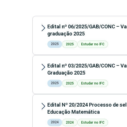
Edital nº 06/2025/GAB/CONC – Va
graduação 2025
2025
2025
Estudar no IFC
Edital nº 03/2025/GAB/CONC – V
Graduação 2025
2025
2025
Estudar no IFC
Edital Nº 20/2024 Processo de s
Educação Matemática
2024
2024
Estudar no IFC