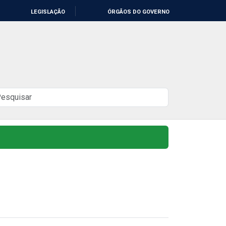
LEGISLAÇÃO
ÓRGÃOS DO GOVERNO
uscar
o
ite