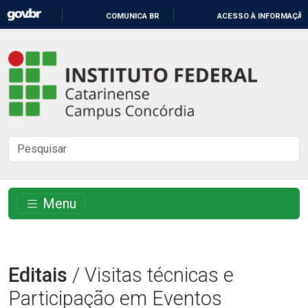
IR
COMUNICA BR
ACESSO À INFORMAÇÃO
PARA
O
Instituto
CONTEÚDO
Federal
Catarinense
-
Buscar
Campus
no
Concórdia
site
Menu
Editais
/ Visitas técnicas e
Participação em Eventos