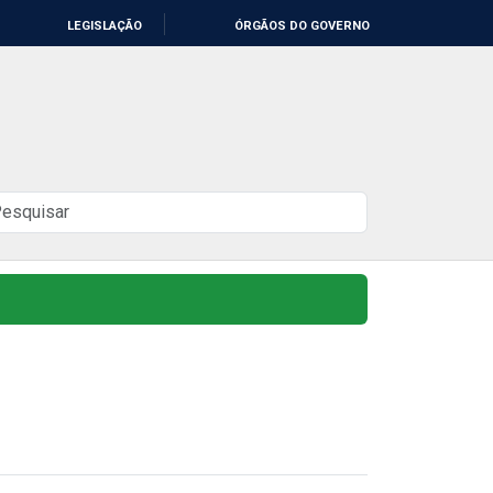
LEGISLAÇÃO
ÓRGÃOS DO GOVERNO
uscar
o
ite