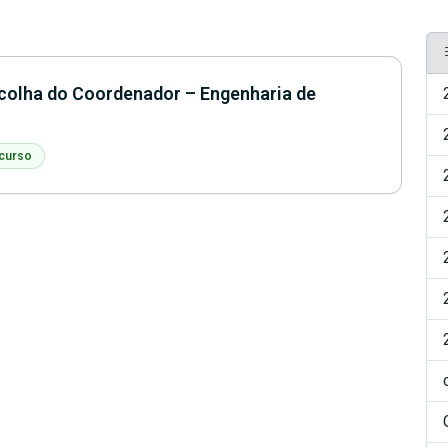
colha do Coordenador – Engenharia de
 curso