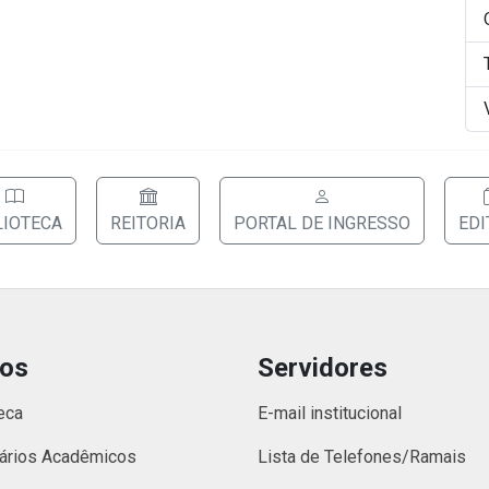
LIOTECA
REITORIA
PORTAL DE INGRESSO
EDI
nos
Servidores
eca
E-mail institucional
ários Acadêmicos
Lista de Telefones/Ramais