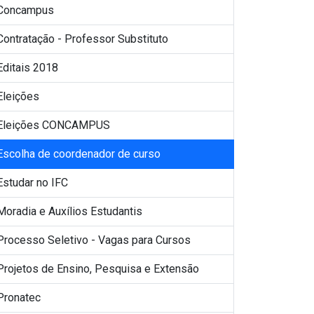
Concampus
Contratação - Professor Substituto
Editais 2018
Eleições
Eleições CONCAMPUS
Escolha de coordenador de curso
Estudar no IFC
Moradia e Auxílios Estudantis
Processo Seletivo - Vagas para Cursos
Projetos de Ensino, Pesquisa e Extensão
Pronatec