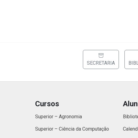
SECRETARIA
BIB
Cursos
Alu
Superior – Agronomia
Bibliot
Superior – Ciência da Computação
Calend