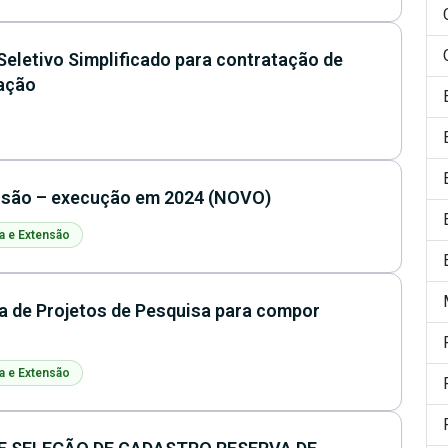
Seletivo Simplificado para contratação de
ração
ensão – execução em 2024 (NOVO)
a e Extensão
na de Projetos de Pesquisa para compor
a e Extensão