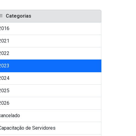
Categorias
2016
2021
2022
2023
2024
2025
2026
cancelado
Capacitação de Servidores