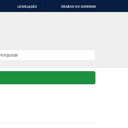
LEGISLAÇÃO
ÓRGÃOS DO GOVERNO
uscar
o
ite