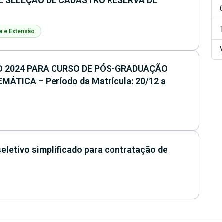
DE SELEÇÃO DE CADASTRO RESERVA DE
a e Extensão
O 2024 PARA CURSO DE PÓS-GRADUAÇÃO
TICA – Período da Matrícula: 20/12 a
seletivo simplificado para contratação de