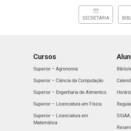
SECRETARIA
BIB
Cursos
Alu
Superior – Agronomia
Bibliot
Superior – Ciência da Computação
Calend
Superior – Engenharia de Alimentos
Horári
Superior – Licenciatura em Física
Regula
Superior – Licenciatura em
SIGAA 
Matemática
Reserv