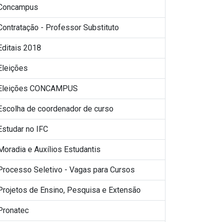
Concampus
Contratação - Professor Substituto
Editais 2018
Eleições
Eleições CONCAMPUS
Escolha de coordenador de curso
Estudar no IFC
Moradia e Auxílios Estudantis
Processo Seletivo - Vagas para Cursos
Projetos de Ensino, Pesquisa e Extensão
Pronatec