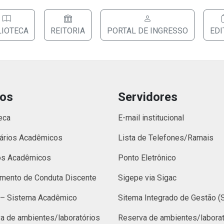
LIOTECA
REITORIA
PORTAL DE INGRESSO
EDI
nos
Servidores
eca
E-mail institucional
ários Acadêmicos
Lista de Telefones/Ramais
os Acadêmicos
Ponto Eletrônico
mento de Conduta Discente
Sigepe via Sigac
– Sistema Acadêmico
Sitema Integrado de Gestão (
a de ambientes/laboratórios
Reserva de ambientes/laborat