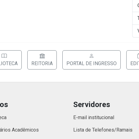
LIOTECA
REITORIA
PORTAL DE INGRESSO
EDI
nos
Servidores
eca
E-mail institucional
ários Acadêmicos
Lista de Telefones/Ramais