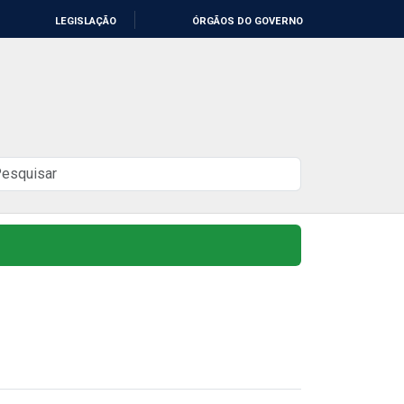
LEGISLAÇÃO
ÓRGÃOS DO GOVERNO
uscar
o
ite