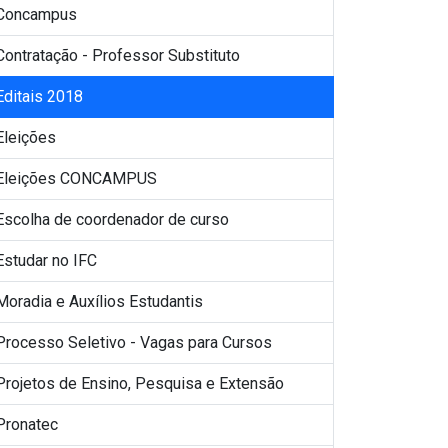
Concampus
Contratação - Professor Substituto
Editais 2018
Eleições
Eleições CONCAMPUS
Escolha de coordenador de curso
Estudar no IFC
Moradia e Auxílios Estudantis
Processo Seletivo - Vagas para Cursos
Projetos de Ensino, Pesquisa e Extensão
Pronatec