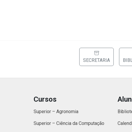
SECRETARIA
BIB
Cursos
Alu
Superior – Agronomia
Bibliot
Superior – Ciência da Computação
Calend