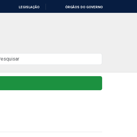
LEGISLAÇÃO
ÓRGÃOS DO GOVERNO
uscar
o
ite