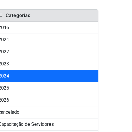
Categorias
2016
2021
2022
2023
2024
2025
2026
cancelado
Capacitação de Servidores