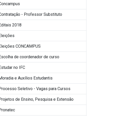
Concampus
Contratação - Professor Substituto
Editais 2018
Eleições
Eleições CONCAMPUS
Escolha de coordenador de curso
Estudar no IFC
Moradia e Auxílios Estudantis
Processo Seletivo - Vagas para Cursos
Projetos de Ensino, Pesquisa e Extensão
Pronatec