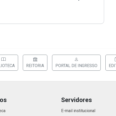
LIOTECA
REITORIA
PORTAL DE INGRESSO
EDI
nos
Servidores
eca
E-mail institucional