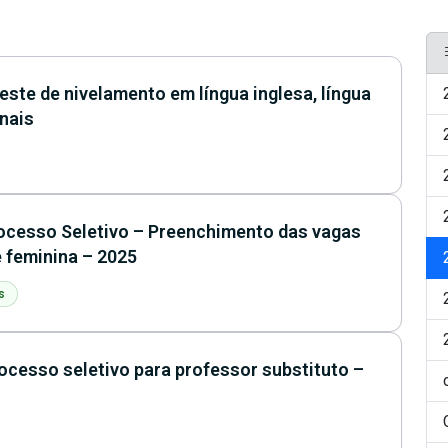
ste de nivelamento em língua inglesa, língua
inais
ocesso Seletivo – Preenchimento das vagas
e feminina – 2025
s
ocesso seletivo para professor substituto –