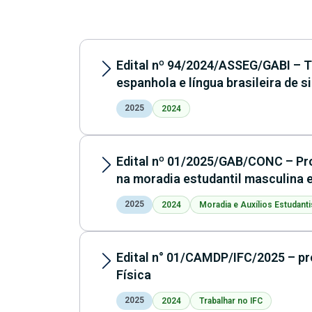
Edital nº 94/2024/ASSEG/GABI – Te
espanhola e língua brasileira de s
2025
2024
Edital nº 01/2025/GAB/CONC – Pr
na moradia estudantil masculina 
2025
2024
Moradia e Auxílios Estudanti
Edital n° 01/CAMDP/IFC/2025 – pr
Física
2025
2024
Trabalhar no IFC