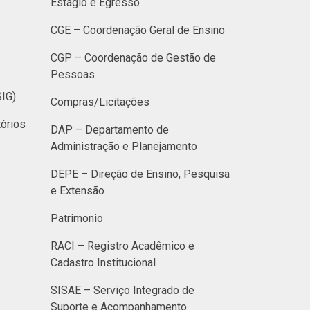
Estágio e Egresso
CGE – Coordenação Geral de Ensino
CGP – Coordenação de Gestão de
Pessoas
SIG)
Compras/Licitações
órios
DAP – Departamento de
Administração e Planejamento
DEPE – Direção de Ensino, Pesquisa
e Extensão
Patrimonio
RACI – Registro Acadêmico e
Cadastro Institucional
SISAE – Serviço Integrado de
Suporte e Acompanhamento