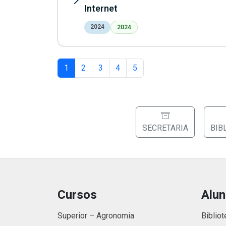
Internet
2024
2024
1
2
3
4
5
SECRETARIA
BIB
Cursos
Alu
Superior – Agronomia
Bibliot